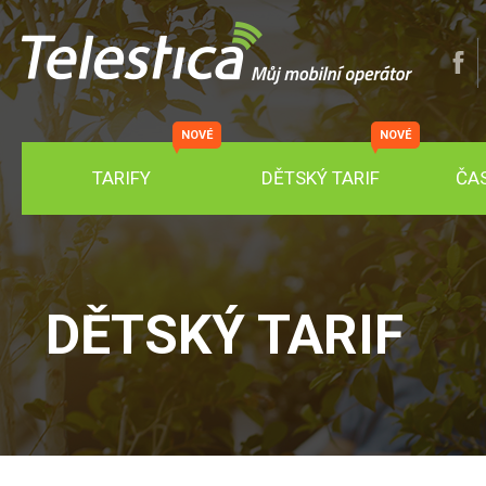
NOVÉ
NOVÉ
TARIFY
DĚTSKÝ TARIF
ČA
DĚTSKÝ TARIF