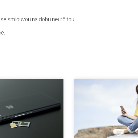
 se smlouvou na dobu neurčitou.
če.