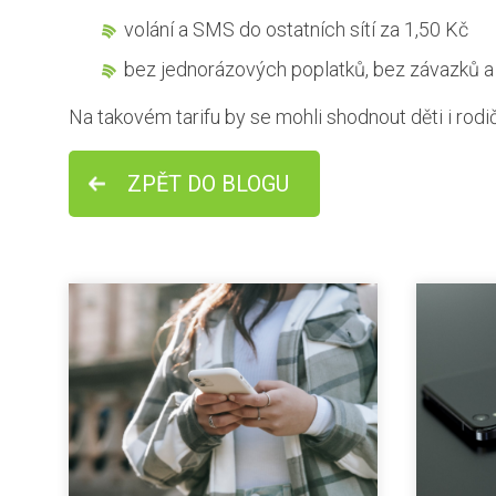
volání a SMS do ostatních sítí za 1,50 Kč
bez jednorázových poplatků, bez závazků a
Na takovém tarifu by se mohli shodnout děti i rodi
ZPĚT DO BLOGU