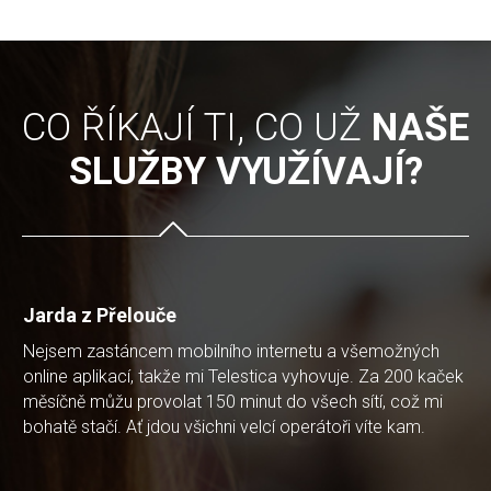
CO ŘÍKAJÍ TI, CO UŽ
NAŠE
SLUŽBY VYUŽÍVAJÍ?
Jarda z Přelouče
Nejsem zastáncem mobilního internetu a všemožných
online aplikací, takže mi Telestica vyhovuje. Za 200 kaček
měsíčně můžu provolat 150 minut do všech sítí, což mi
bohatě stačí. Ať jdou všichni velcí operátoři víte kam.