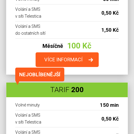
Volání a SMS
0,50 Kč
v síti Telestica
Volání a SMS
1,50 Kč
do ostatních sítí
100 Kč
Měsíčně
VÍCE INFORMACÍ
NEJOBLÍBENĚJŠÍ
TARIF
200
150 min
Volné minuty
Volání a SMS
0,50 Kč
v síti Telestica
Volání a SMS