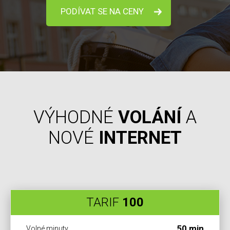
PODÍVAT SE NA CENY
VÝHODNÉ
VOLÁNÍ
A
NOVÉ
INTERNET
TARIF
100
50 min
Volné minuty