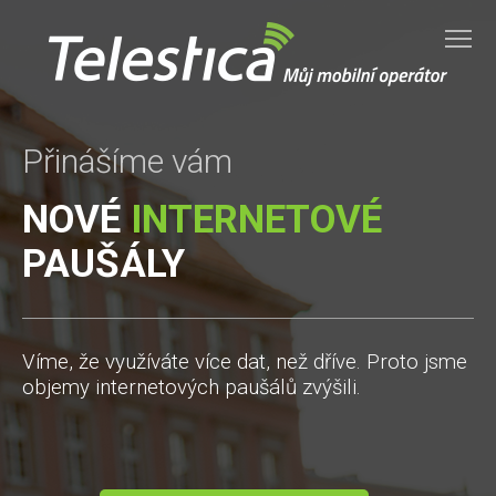
Tog
Přinášíme vám
NOVÉ
INTERNETOVÉ
PAUŠÁLY
Víme, že využíváte více dat, než dříve.
Proto jsme
objemy internetových paušálů zvýšili.