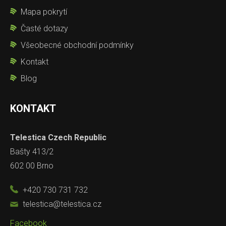
Mapa pokrytí
Časté dotazy
Všeobecné obchodní podmínky
Kontakt
Blog
KONTAKT
Telestica Czech Republic
Bašty 413/2
602 00 Brno
+420 730 731 732
telestica@telestica.cz
Facebook