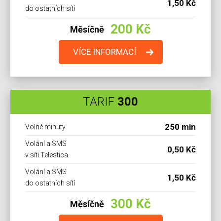
1,50 Kč
do ostatních sítí
200 Kč
Měsíčně
VÍCE INFORMACÍ
TARIF
300
250 min
Volné minuty
Volání a SMS
0,50 Kč
v síti Telestica
Volání a SMS
1,50 Kč
do ostatních sítí
300 Kč
Měsíčně