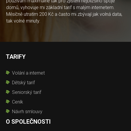
používám maximálně tak pro zjištění nejbližšího spoje
domů, vyhovuje mi základní tarif s malým internetem.
Měsíčně utratím 200 Kč a často mi zbývají jak volná data,
tak volné minuty.
TARIFY
Volání a internet
Dětský tarif
Seniorský tarif
Ceník
Návrh smlouvy
O SPOLEČNOSTI