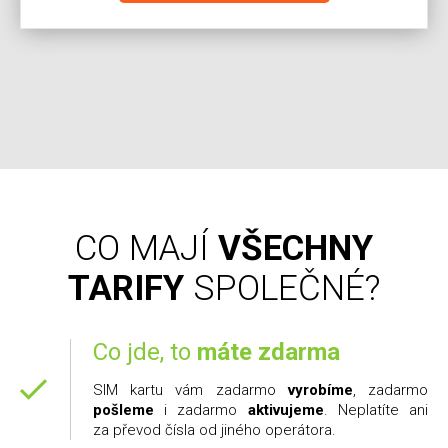
CO MAJÍ
VŠECHNY
TARIFY
SPOLEČNÉ?
Co jde, to
máte zdarma
SIM kartu vám zadarmo
vyrobíme
, zadarmo
pošleme
i zadarmo
aktivujeme
. Neplatíte ani
za převod čísla od jiného operátora.