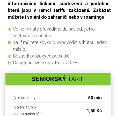
informačními linkami, soutěžemi a podobně,
které jsou v rámci tarifu zakázané. Zakázat
můžete i volání do zahraničí nebo v roamingu.
Volné minuty převádíme do následujícího
zúčtovacího období.
Tarif můžete kdykoliv vypovědět s lhůtou jeden
měsíc.
Bez jednorázových poplatků.
Ceny jsou uvedeny v Kč a s DPH.
SENIORSKÝ
TARIF
50 min
Volné minuty
Volání a SMS
1,50 Kč
do ostatních sítí