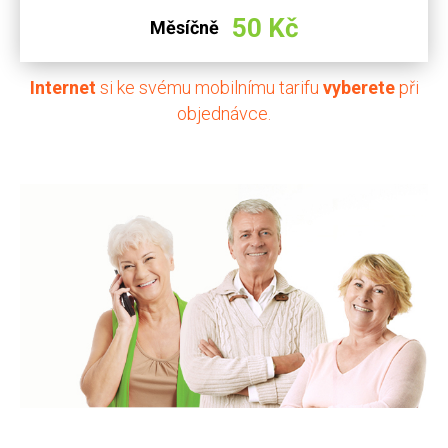
50 Kč
Měsíčně
Internet
si ke svému mobilnímu tarifu
vyberete
při
objednávce.