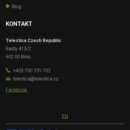
Blog
KONTAKT
Telestica Czech Republic
Bašty 413/2
602 00 Brno
+420 730 731 732
telestica@telestica.cz
Facebook
EN