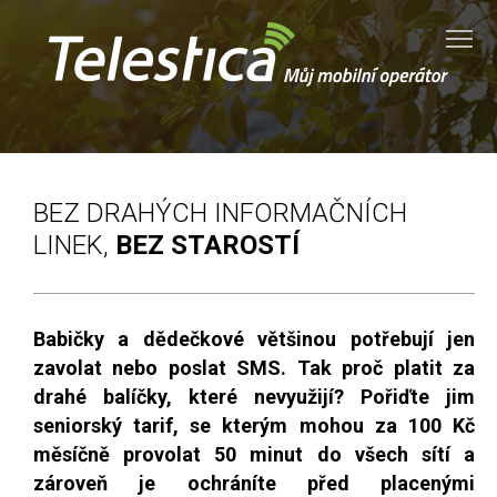
Tog
BEZ DRAHÝCH INFORMAČNÍCH
LINEK,
BEZ STAROSTÍ
Babičky a dědečkové většinou potřebují jen
zavolat nebo poslat SMS. Tak proč platit za
drahé balíčky, které nevyužijí? Pořiďte jim
seniorský tarif, se kterým mohou za 100 Kč
měsíčně provolat 50 minut do všech sítí a
zároveň je ochráníte před placenými