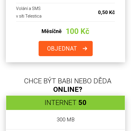
Volání a SMS
0,50 Kč
v síti Telestica
100 Kč
Měsíčně
OBJEDNAT
CHCE BÝT BABI NEBO DĚDA
ONLINE?
INTERNET
50
300 MB