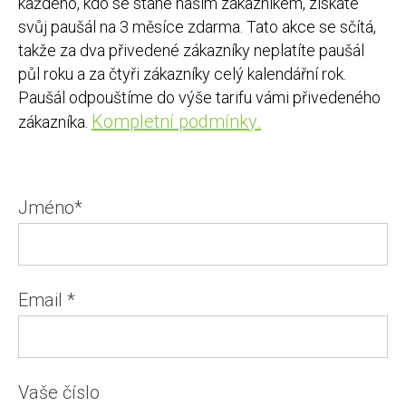
každého, kdo se stane naším zákazníkem, získáte
svůj paušál na 3 měsíce zdarma. Tato akce se sčítá,
takže za dva přivedené zákazníky neplatíte paušál
půl roku a za čtyři zákazníky celý kalendářní rok.
Paušál odpouštíme do výše tarifu vámi přivedeného
Kompletní podmínky.
zákazníka.
Jméno*
Email *
Vaše číslo