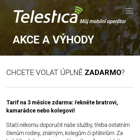
Tog
AKCE A VÝHODY
CHCETE VOLAT ÚPLNĚ
ZADARMO
?
Tarif na 3 měsíce zdarma: řekněte bratrovi,
kamarádce nebo kolegovi!
Stačí někomu doporučit naše služby, třeba ostatním
členům rodiny, známým, kolegům či přátelům. Za