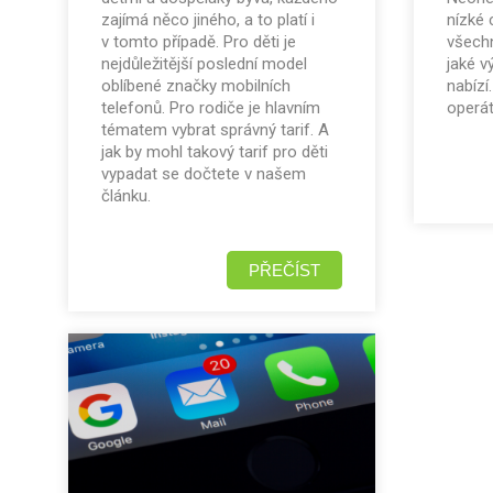
zajímá něco jiného, a to platí i
nízké 
v tomto případě. Pro děti je
všechn
nejdůležitější poslední model
jaké v
oblíbené značky mobilních
nabízí
telefonů. Pro rodiče je hlavním
operá
tématem vybrat správný tarif. A
jak by mohl takový tarif pro děti
vypadat se dočtete v našem
článku.
PŘEČÍST