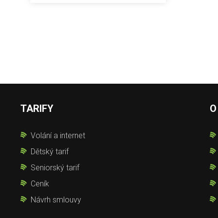
TARIFY
O
Volání a internet
Dětský tarif
Seniorský tarif
Ceník
Návrh smlouvy