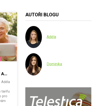
AUTOŘI BLOGU
Adéla
Dominika
 A
,
Adéla
 tarifu
o pro
 vám